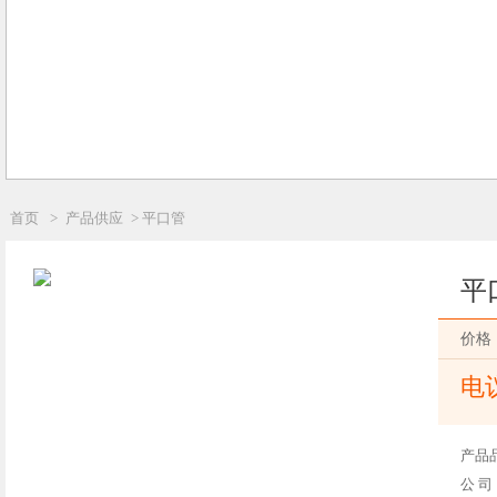
首页
>
产品供应
> 平口管
平
价格
电
产品
公 