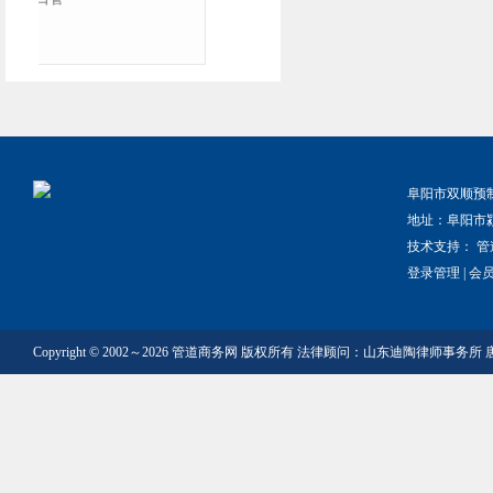
阜阳市双顺预
地址：阜阳市
技术支持：
管
登录管理
|
会
Copyright © 2002～2026 管道商务网 版权所有 法律顾问：山东迪陶律师事