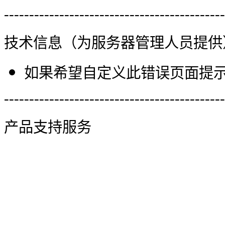
--------------------------------------------
技术信息（为服务器管理人员提供
如果希望自定义此错误页面提示信
--------------------------------------------
产品支持服务