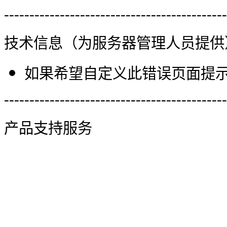
--------------------------------------------
技术信息（为服务器管理人员提供
如果希望自定义此错误页面提示信
--------------------------------------------
产品支持服务