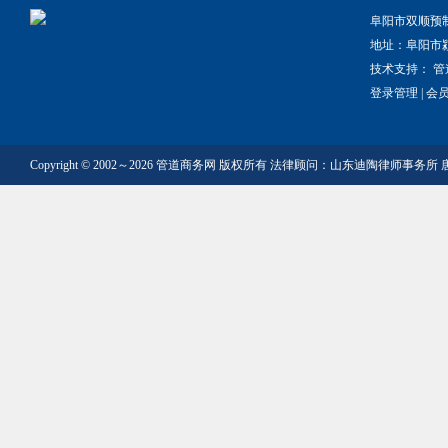
阜阳市双顺预
地址：阜阳市
技术支持：
管
登录管理
|
会
Copyright © 2002～2026 管道商务网 版权所有 法律顾问：山东迪陶律师事