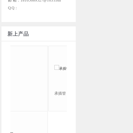
邮 箱：18105689527@163.com
Q Q：
新上产品
承插管